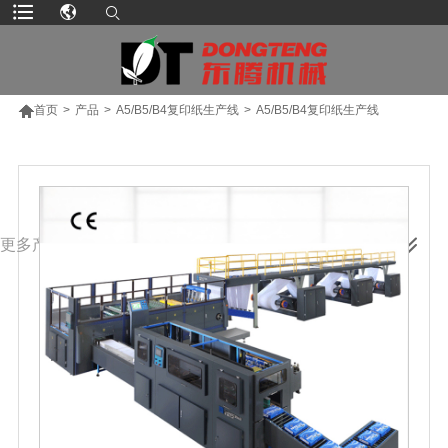

首页
>
产品
>
A5/B5/B4复印纸生产线
>
A5/B5/B4复印纸生产线
更多产品