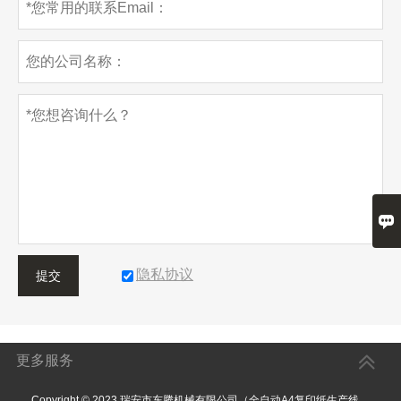

隐私协议
提交
更多服务
Copyright © 2023 瑞安市东腾机械有限公司（全自动A4复印纸生产线、