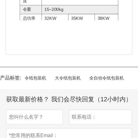
度
令重
15~200kg
总功率
32KW
35KW
38KW
喷胶机
3KW
功率
产品标签:
令纸包装机
大令纸包装机
全自动令纸包装机
获取最新价格？ 我们会尽快回复（12小时内）