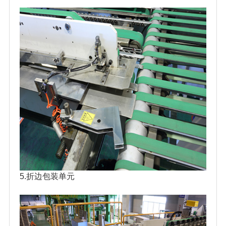
5.折边包装单元