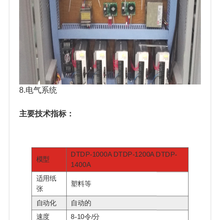
8.电气系统
主要技术指标：
DTDP-1000A DTDP-1200A DTDP-
模型
1400A
适用纸
塑料等
张
自动化
自动的
速度
8-10令/分