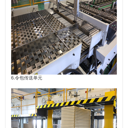
6.令包传送单元