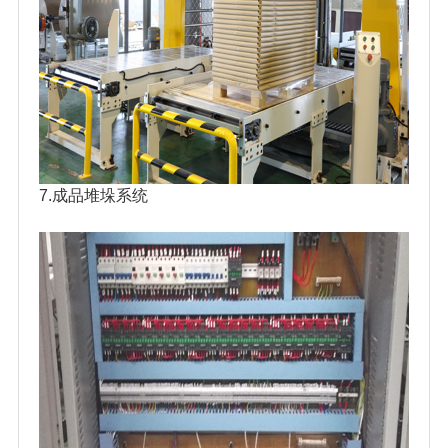
7.成品堆垛系统