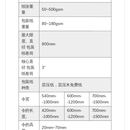
纸张重
50~500gsm
量
包装纸
80~180gsm
重量
最大限
度。直
800mm
径 包装
纸卷筒
核心直
径 包装
3”
纸卷筒
包装纸
层压纸，层压木免费纸
种类
540mm-
600mm-
700mm-
令宽
-1000mm
-1200mm
-1500mm
令的长
420mm-
600mm-
700mm-
度。
-1000mm
-1200mm
-1500mm
令的高
20mm~70mm