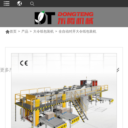

首页
>
产品
>
大令纸包装机
>
全自动对开大令纸包装机
更多产品