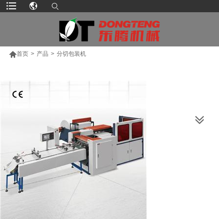

首页
>
产品
>
分切包装机
更多产品